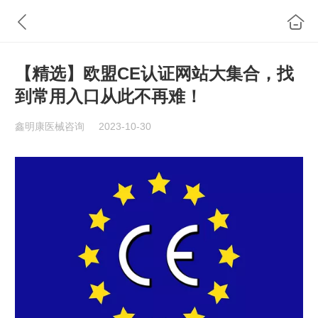
【精选】欧盟CE认证网站大集合，找
到常用入口从此不再难！
鑫明康医械咨询
2023-10-30