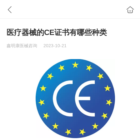
医疗器械的CE证书有哪些种类
鑫明康医械咨询
2023-10-21