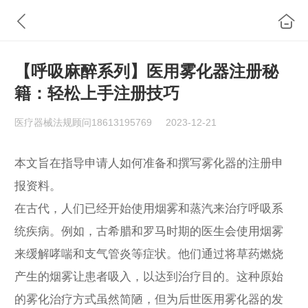
【呼吸麻醉系列】医用雾化器注册秘
籍：轻松上手注册技巧
医疗器械法规顾问18613195769
2023-12-21
本文旨在指导申请人如何准备和撰写雾化器的注册申
报资料。
在古代，人们已经开始使用烟雾和蒸汽来治疗呼吸系
统疾病。例如，古希腊和罗马时期的医生会使用烟雾
来缓解哮喘和支气管炎等症状。他们通过将草药燃烧
产生的烟雾让患者吸入，以达到治疗目的。这种原始
的雾化治疗方式虽然简陋，但为后世医用雾化器的发