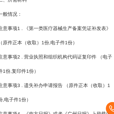
一般情况：
注意事项1 . 《第一类医疗器械生产备案凭证补发表》
（原件正本（收取）1份,电子件1份）
注意事项2 . 营业执照和组织机构代码证复印件 （电子
件1份,复印件1份）
注意事项3 . 遗失补办申请报告 （原件正本（收取）1
份,电子件1份）
注意事项4 . 《南方日报》或者《广州日报》上登载的