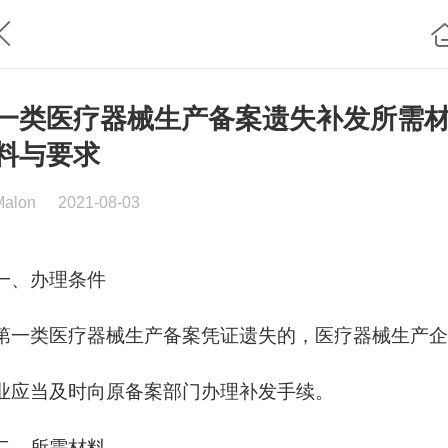
一类医疗器械生产备案遗失补发所需
料与要求
Malon
2021-08-03
一、办理条件
第一类医疗器械生产备案凭证遗失的，医疗器械生产企
业应当及时向原备案部门办理补发手续。
二、所需材料