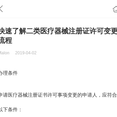
快速了解二类医疗器械注册证许可变
流程
Malon
2019-04-02
办理条件
申请医疗器械注册证书许可事项变更的申请人，应符合
以下条件：