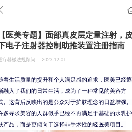
【医美专题】面部真皮层定量注射，
下电子注射器控制助推装置注册指南
医疗器械法规顾问
2023-12-01
随着生活质量的提升和个人满足感的追求，医美已经逐
渐融入了我们的日常生活，成为了一种常见的美容方
式。这背后反映出的是公众对于护肤理念的日益增强。
许多寻求美容的人群似乎已经不再满足于基础的水乳护
肤产品，而是更倾向于选择非手术性的轻医美项目。