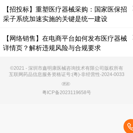
【招投标】重塑医疗器械采购：国家医保招
采子系统加速实施的关键是统一建设
【网络销售】在电商平台如何发布医疗器械
详情页？解析违规风险与合规要求
©
2021 - 深圳市鑫明康医械咨询技术有限公司版权所有
互联网药品信息服务资格证号:(粤)-非经营性-2024-0033
粤ICP备2023119658号